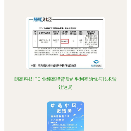
朗高科技IPO 业绩高增背后的毛利率隐忧与技术转
让迷局