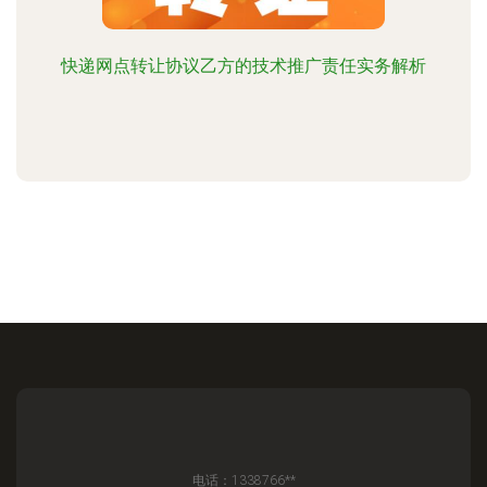
快递网点转让协议乙方的技术推广责任实务解析
电话：1338766**